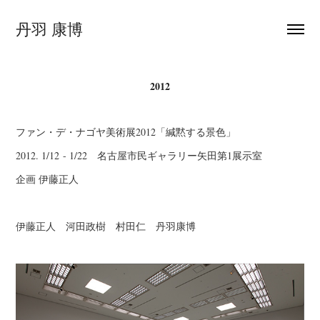
丹羽 康博
2012
ファン・デ・ナゴヤ美術展2012「緘黙する景色」
2012. 1/12 - 1/22 名古屋市民ギャラリー矢田第1展示室
企画 伊藤正人
伊藤正人 河田政樹 村田仁 丹羽康博