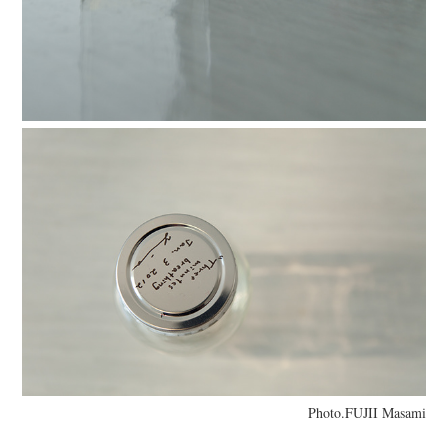
Photo.FUJII Masami