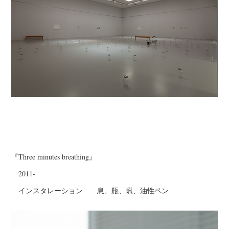
『Three minutes breathing』
2011-
インスタレーション 息、瓶、蝋、油性ペン