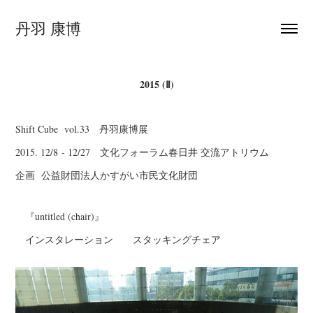
丹羽 康博
2015 (Ⅱ)
Shift Cube vol.33 丹羽康博展
2015. 12/8 - 12/27 文化フォーラム春日井 交流アトリウム
企画 公益財団法人かすがい市民文化財団
『
untitled (chair)
』
インスタレーション
スタッキングチェア