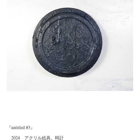
『untitled #3』
2024 アクリル絵具、時計