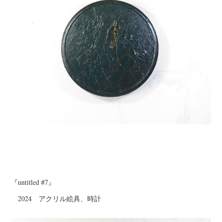
『untitled #7』
2024 アクリル絵具、時計