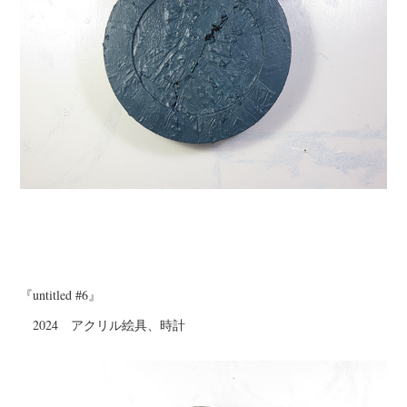
『untitled #6』
2024 アクリル絵具、時計