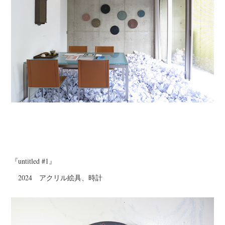
『untitled #1』
2024 アクリル絵具、時計