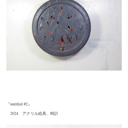
『untitled #2』
2024 アクリル絵具、時計