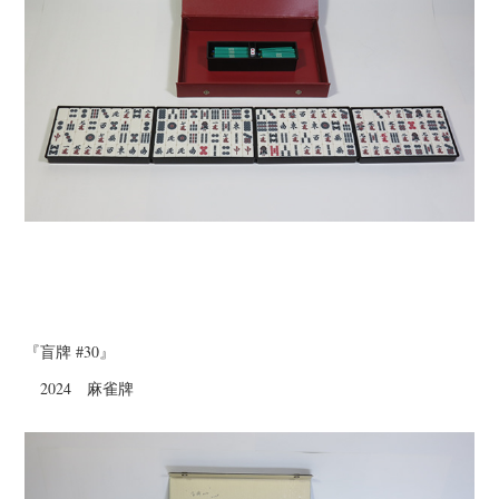
『盲牌 #30』
2024 麻雀牌