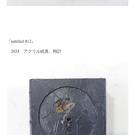
『untitled #12』
2024 アクリル絵具、時計