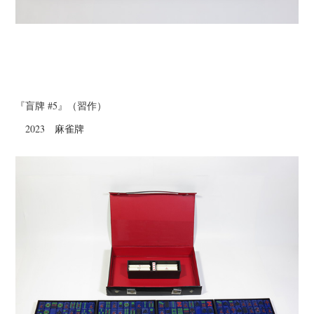
『盲牌 #5』（習作）
2023 麻雀牌