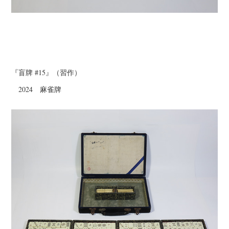
『盲牌 #15』（習作）
2024 麻雀牌