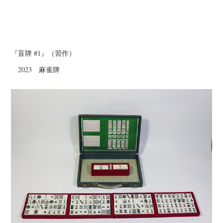
『盲牌 #1』（習作）
2023 麻雀牌