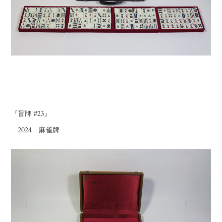
『盲牌 #23』
2024 麻雀牌