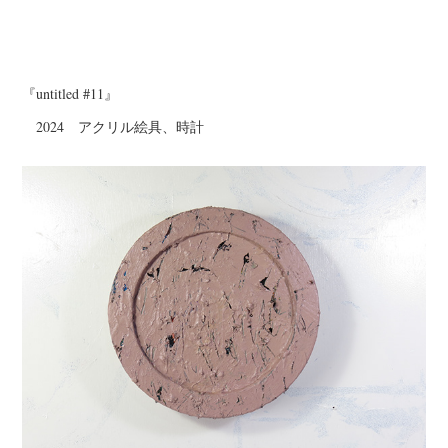
『untitled #11』
2024 アクリル絵具、時計