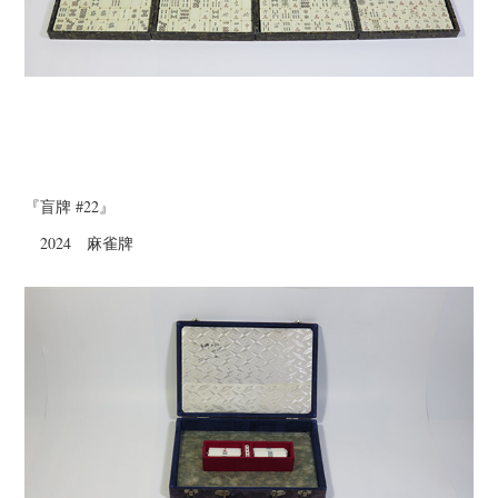
『盲牌 #22』
2024 麻雀牌