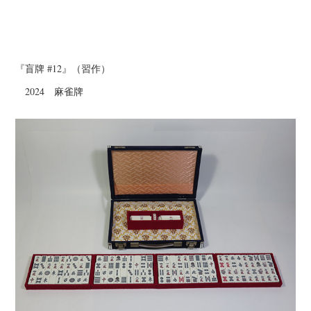
『盲牌 #12』（習作）
2024 麻雀牌