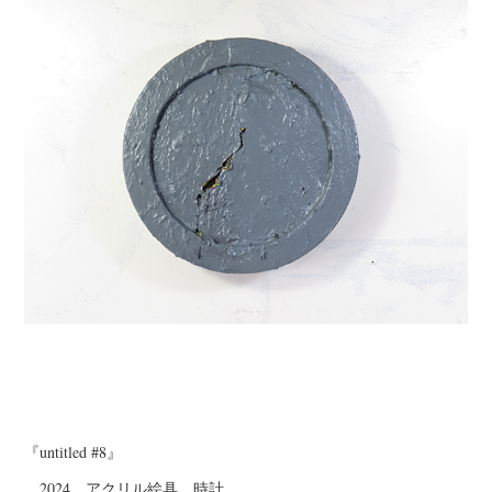
『untitled #8』
2024 アクリル絵具、時計