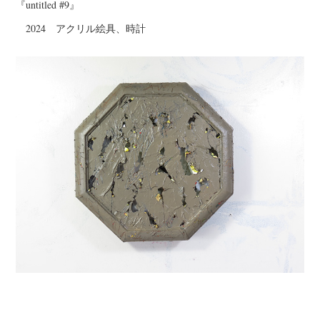
『untitled #9』
2024 アクリル絵具、時計