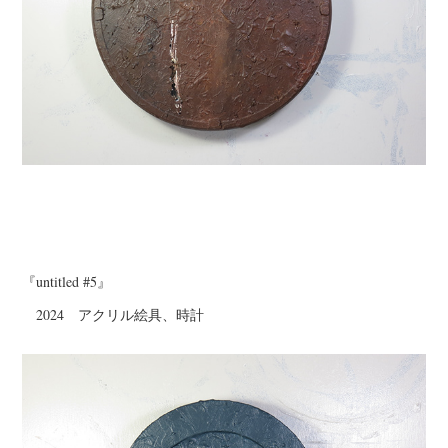
『untitled #5』
2024 アクリル絵具、時計