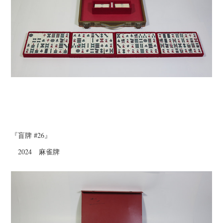
『盲牌 #26』
2024 麻雀牌