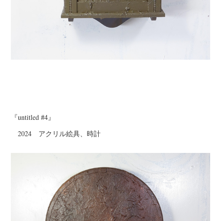
『untitled #4』
2024 アクリル絵具、時計