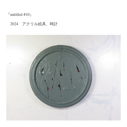
『untitled #10』
2024 アクリル絵具、時計