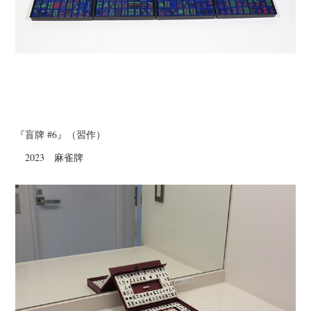
『盲牌 #6』（習作）
2023 麻雀牌